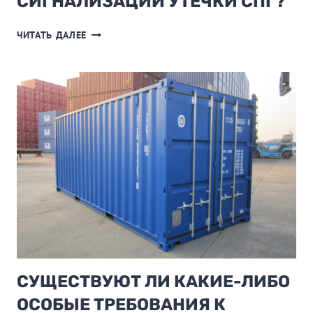
СИГНАЛИЗАЦИИ УТЕЧКИ СПГ?
КАКОВЫ
ЧИТАТЬ ДАЛЕЕ
ЭКОЛОГИЧЕСКИЕ
ТРЕБОВАНИЯ
К
УСТРОЙСТВАМ
СИГНАЛИЗАЦИИ
УТЕЧКИ
СПГ?
СУЩЕСТВУЮТ ЛИ КАКИЕ-ЛИБО
ОСОБЫЕ ТРЕБОВАНИЯ К