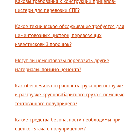
Каковы требования к конструкции прицепов-
цистерн для перевозки СПГ?
Какое техническое обслуживание требуется для
цементовозных цистерн, перевозящих
известняковый порошок?
Могут ли цементовозы перевозить другие
материалы, помимо цемента?
Как обеспечить сохранность груза при погрузке
и разгрузке крупногабаритного груза с помощью
тентованного полуприцепа?
Какие средства безопасности необходимы при
сцепке тягача с полуприцепом?