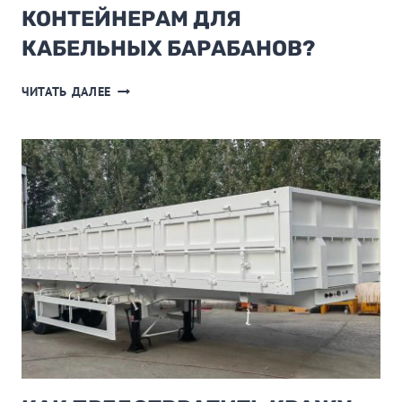
КОНТЕЙНЕРАМ ДЛЯ
КАБЕЛЬНЫХ БАРАБАНОВ?
СУЩЕСТВУЮТ
ЧИТАТЬ ДАЛЕЕ
ЛИ
КАКИЕ-
ЛИБО
ОСОБЫЕ
ТРЕБОВАНИЯ
К
КОНТЕЙНЕРАМ
ДЛЯ
КАБЕЛЬНЫХ
БАРАБАНОВ?