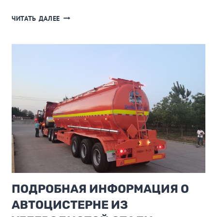
КАКИЕ
ЧИТАТЬ ДАЛЕЕ
ОСОБЫЕ
ТРЕБОВАНИЯ
ПРЕДЪЯВЛЯЮТСЯ
К
ЦИСТЕРНАМ
ИЗ
УГЛЕРОДИСТОЙ
СТАЛИ
ПРИ
ПЕРЕВОЗКЕ
ПИЩЕВОГО
МАСЛА?
ПОДРОБНАЯ ИНФОРМАЦИЯ О
АВТОЦИСТЕРНЕ ИЗ