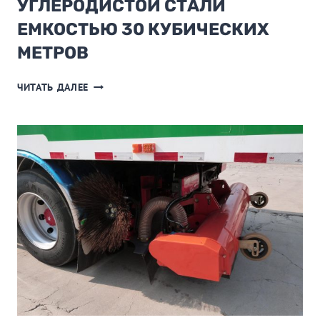
УГЛЕРОДИСТОЙ СТАЛИ
ЕМКОСТЬЮ 30 КУБИЧЕСКИХ
МЕТРОВ
ПОДРОБНАЯ
ЧИТАТЬ ДАЛЕЕ
ИНФОРМАЦИЯ
О
АВТОЦИСТЕРНЕ
ИЗ
УГЛЕРОДИСТОЙ
СТАЛИ
ЕМКОСТЬЮ
30
КУБИЧЕСКИХ
МЕТРОВ