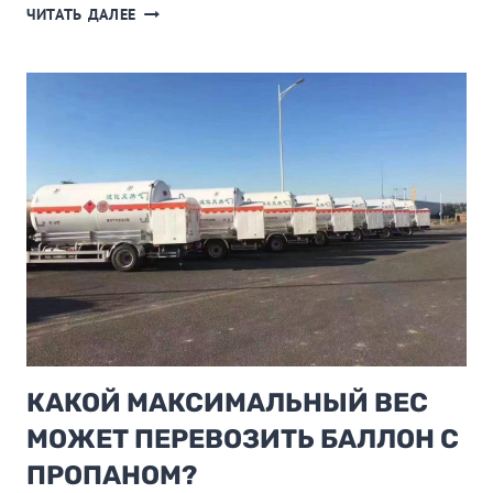
КАКИЕ
ЧИТАТЬ ДАЛЕЕ
ПОЛИТИКИ
В
НАСТОЯЩЕЕ
ВРЕМЯ
ПОДДЕРЖИВАЮТ
РАЗРАБОТКУ
ЭКОЛОГИЧЕСКИ
ЧИСТЫХ
ПРИЦЕПОВ?
КАКОЙ МАКСИМАЛЬНЫЙ ВЕС
МОЖЕТ ПЕРЕВОЗИТЬ БАЛЛОН С
ПРОПАНОМ?