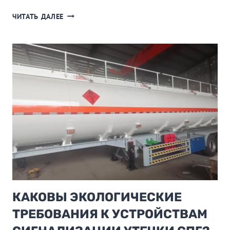
КАКОЙ
ЧИТАТЬ ДАЛЕЕ
МАКСИМАЛЬНЫЙ
ВЕС
МОЖЕТ
ПЕРЕВОЗИТЬ
БАЛЛОН
С
ПРОПАНОМ?
КАКОВЫ ЭКОЛОГИЧЕСКИЕ
ТРЕБОВАНИЯ К УСТРОЙСТВАМ