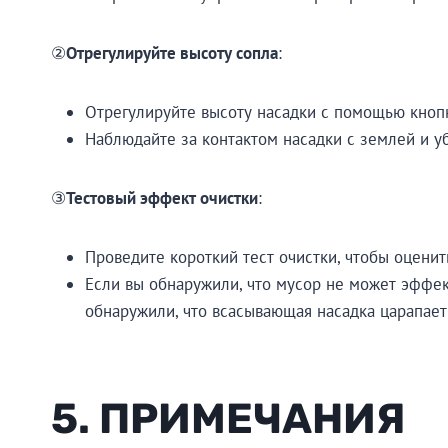
②
Отрегулируйте высоту сопла
:
Отрегулируйте высоту насадки с помощью кнопк
Наблюдайте за контактом насадки с землей и уб
③
Тестовый эффект очистки
:
Проведите короткий тест очистки, чтобы оценит
Если вы обнаружили, что мусор не может эффе
обнаружили, что всасывающая насадка царапае
5. ПРИМЕЧАНИЯ