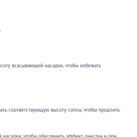
.
ысоту всасывающей насадки, чтобы избежать
ать соответствующую высоту сопла, чтобы продлить
насадки, чтобы обеспечить эффект очистки и при