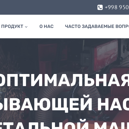
+998 95
ПРОДУКТ
О НАС
ЧАСТО ЗАДАВАЕМЫЕ ВОП
ОПТИМАЛЬНА
ЫВАЮЩЕЙ НА
ЕТАЛЬНОЙ МА