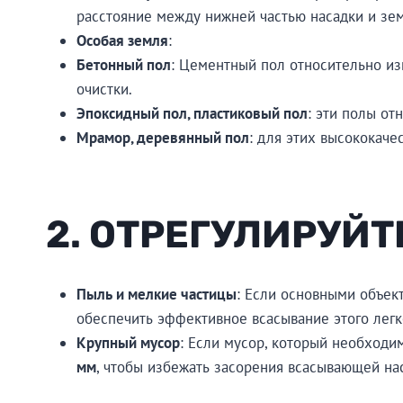
расстояние между нижней частью насадки и зе
Особая земля
:
Бетонный пол
: Цементный пол относительно и
очистки.
Эпоксидный пол, пластиковый пол
: эти полы от
Мрамор, деревянный пол
: для этих высококач
2. ОТРЕГУЛИРУЙТ
Пыль и мелкие частицы
: Если основными объек
обеспечить эффективное всасывание этого легк
Крупный мусор
: Если мусор, который необходим
мм
, чтобы избежать засорения всасывающей на