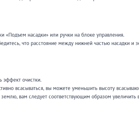
и «Подъем насадки» или ручки на блоке управления.
едитесь, что расстояние между нижней частью насадки и з
ь эффект очистки.
ктивно всасываться, вы можете уменьшить высоту всасыва
т землю, вам следует соответствующим образом увеличить 