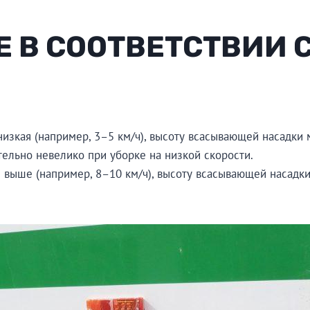
Е В СООТВЕТСТВИИ 
 низкая (например, 3–5 км/ч), высоту всасывающей насадки
ельно невелико при уборке на низкой скорости.
и выше (например, 8–10 км/ч), высоту всасывающей насадки