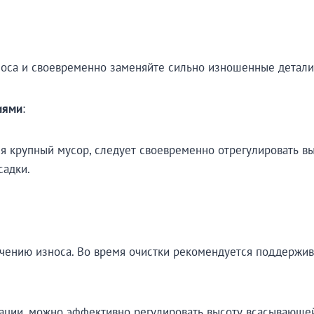
носа и своевременно заменяйте сильно изношенные детали
иями
:
я крупный мусор, следует своевременно отрегулировать в
садки.
чению износа. Во время очистки рекомендуется поддержив
ии, можно эффективно регулировать высоту всасывающей 