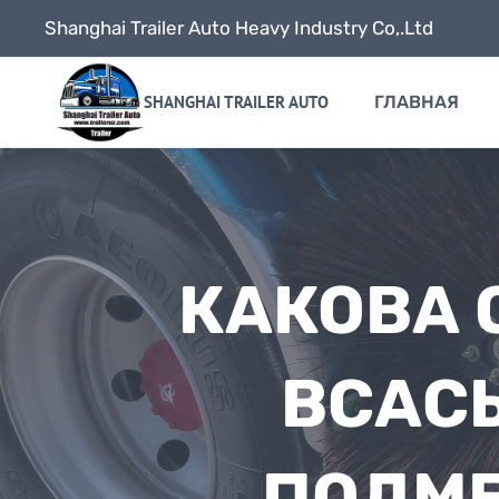
Skip
Shanghai Trailer Auto Heavy Industry Co,.Ltd
to
content
SHANGHAI TRAILER AUTO
ГЛАВНАЯ
КАКОВА 
ВСАС
ПОДМ