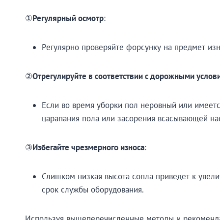
①
Регулярный осмотр
:
Регулярно проверяйте форсунку на предмет из
②
Отрегулируйте в соответствии с дорожными услов
Если во время уборки пол неровный или имеетс
царапания пола или засорения всасывающей на
③
Избегайте чрезмерного износа
:
Слишком низкая высота сопла приведет к увели
срок службы оборудования.
Используя вышеперечисленные методы и рекомендац