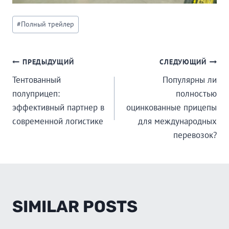
Post
#
Полный трейлер
Tags:
POST
ПРЕДЫДУЩИЙ
СЛЕДУЮЩИЙ
Тентованный
Популярны ли
NAVIGATION
полуприцеп:
полностью
эффективный партнер в
оцинкованные прицепы
современной логистике
для международных
перевозок?
SIMILAR POSTS