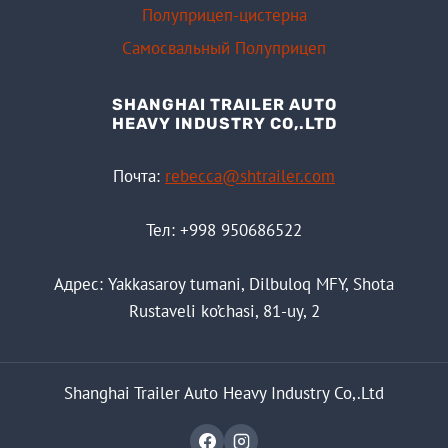
Полуприцеп-цистерна
Самосвальный Полуприцеп
SHANGHAI TRAILER AUTO
HEAVY INDUSTRY CO,.LTD
Почта:
rebecca@shtrailer.com
Тел: +998 950686522
Адрес: Yakkasaroy tumani, Dilbuloq MFY, Shota
Rustaveli ko’chasi, 81-uy, 2
Shanghai Trailer Auto Heavy Industry Co,.Ltd