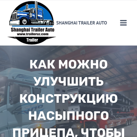
Skip
to
content
SHANGHAI TRAILER AUTO
КАК МОЖНО
УЛУЧШИТЬ
КОНСТРУКЦИЮ
НАСЫПНОГО
ПРИЦЕПА, ЧТОБЫ