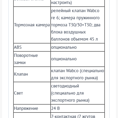
настроить)
релейный клапан Wabco
re 6; камера пружинного
Тормозная камера
тормоза T30/30+T30; два
блока воздушных
баллонов объемом 45 л
ABS
опционально
Поворотные
опционально
замки
клапан Wabco (специально
Клапан
для экспортного рынка)
светодиодный
Свет
(специально для
экспортного рынка)
Напряжение
24 В
7-контактная (7 жгутов