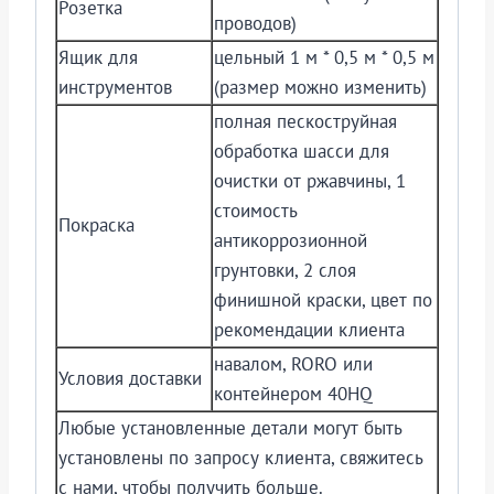
Розетка
проводов)
Ящик для
цельный 1 м * 0,5 м * 0,5 м
инструментов
(размер можно изменить)
полная пескоструйная
обработка шасси для
очистки от ржавчины, 1
стоимость
Покраска
антикоррозионной
грунтовки, 2 слоя
финишной краски, цвет по
рекомендации клиента
навалом, RORO или
Условия доставки
контейнером 40HQ
Любые установленные детали могут быть
установлены по запросу клиента, свяжитесь
с нами, чтобы получить больше.