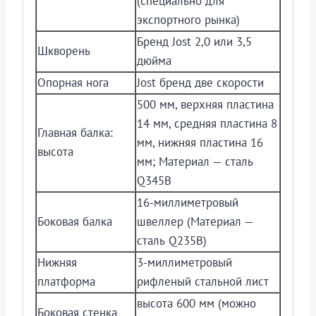
(специально для
экспортного рынка)
Бренд Jost 2,0 или 3,5
Шкворень
дюйма
Опорная нога
Jost бренд две скорости
500 мм, верхняя пластина
14 мм, средняя пластина 8
Главная балка:
мм, нижняя пластина 16
высота
мм; Материал — сталь
Q345B
16-миллиметровый
Боковая балка
швеллер (Материал —
сталь Q235B)
Нижняя
3-миллиметровый
платформа
рифленый стальной лист
высота 600 мм (можно
Боковая стенка