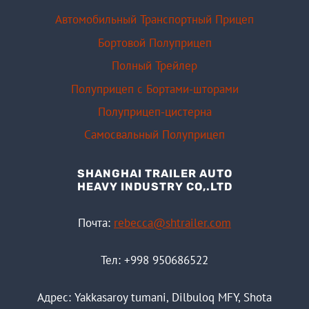
Автомобильный Транспортный Прицеп
Бортовой Полуприцеп
Полный Трейлер
Полуприцеп с Бортами-шторами
Полуприцеп-цистерна
Самосвальный Полуприцеп
SHANGHAI TRAILER AUTO
HEAVY INDUSTRY CO,.LTD
Почта:
rebecca@shtrailer.com
Тел: +998 950686522
Адрес: Yakkasaroy tumani, Dilbuloq MFY, Shota