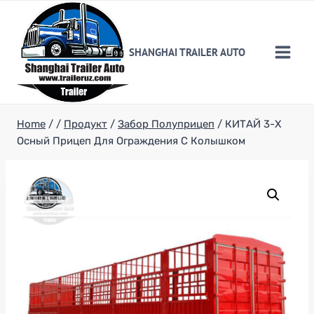
Skip
to
content
SHANGHAI TRAILER AUTO
Home
/
/
Продукт
/
Забор Полуприцеп
/
КИТАЙ 3-Х
Осный Прицеп Для Ограждения С Колышком