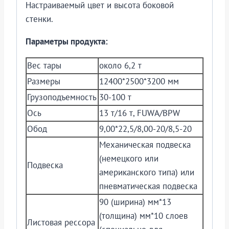
Настраиваемый цвет и высота боковой
стенки.
Параметры продукта:
Вес тары
около 6,2 т
Размеры
12400*2500*3200 мм
Грузоподъемность
30-100 т
Ось
13 т/16 т, FUWA/BPW
Обод
9,00*22,5/8,00-20/8,5-20
Механическая подвеска
(немецкого или
Подвеска
американского типа) или
пневматическая подвеска
90 (ширина) мм*13
(толщина) мм*10 слоев
Листовая рессора