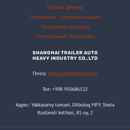
Полный Трейлер
Полуприцеп с Бортами-шторами
Полуприцеп-цистерна
Самосвальный Полуприцеп
SHANGHAI TRAILER AUTO
HEAVY INDUSTRY CO,.LTD
Почта:
rebecca@shtrailer.com
Тел: +998 950686522
Адрес: Yakkasaroy tumani, Dilbuloq MFY, Shota
Rustaveli ko’chasi, 81-uy, 2