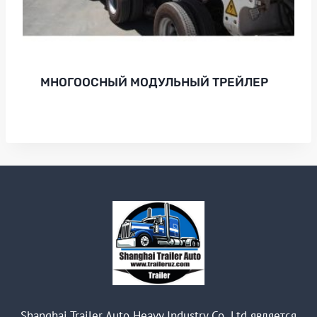
МНОГООСНЫЙ МОДУЛЬНЫЙ ТРЕЙЛЕР
Shanghai Trailer Auto Heavy Industry Co,.Ltd является