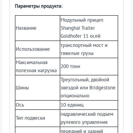
Параметры продукта:
Модульный прицеп
Название
Shanghai Trailer
Goldhofer 11 осей
транспортный мост и
Использование
тяжелые грузы
Максимальная
200 тонн
полезная нагрузка
Треугольный, двойной
Шины
звездой или Bridgestone
опционально
Ось
10 единиц
гидравлический подъем
Тип подвески
рулевого управления
передний и задний