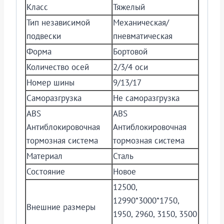
Класс
Тяжелый
Тип независимой
Механическая/
подвески
пневматическая
Форма
Бортовой
Количество осей
2/3/4 оси
Номер шины
9/13/17
Саморазгрузка
Не саморазгрузка
ABS
ABS
Антиблокировочная
Антиблокировочная
тормозная система
тормозная система
Материал
Сталь
Состояние
Новое
12500,
12990*3000*1750,
Внешние размеры
1950, 2960, 3150, 3500