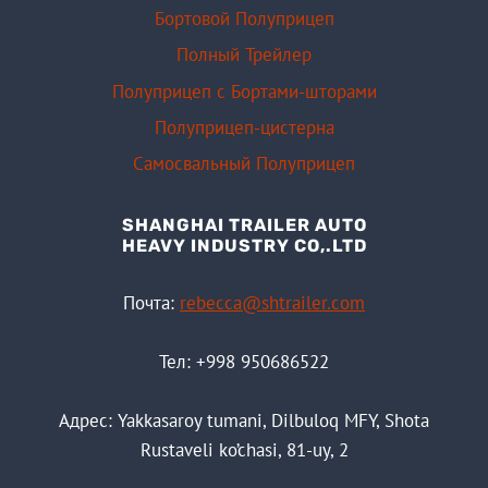
Бортовой Полуприцеп
Полный Трейлер
Полуприцеп с Бортами-шторами
Полуприцеп-цистерна
Самосвальный Полуприцеп
SHANGHAI TRAILER AUTO
HEAVY INDUSTRY CO,.LTD
Почта:
rebecca@shtrailer.com
Тел: +998 950686522
Адрес: Yakkasaroy tumani, Dilbuloq MFY, Shota
Rustaveli ko’chasi, 81-uy, 2