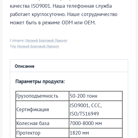
качества ISO9001. Наша телефонная служба
работает круглосуточно. Наше сотрудничество
может быть в режиме ODM или OEM.
Category:
Низкий Бортовой Прицеп
Tag:
Низкий Бортовой Прицеп
Описание
Параметры продукта:
Грузоподъемность
50-200 тонн
ISO9001, CCC,
Сертификация
ISO/TS16949
Колесная база
7000-8000 мм
Протектор
1820 мм