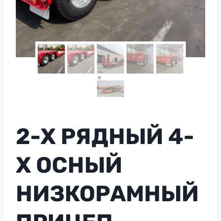
2-Х РЯДНЫЙ 4-
Х ОСНЫЙ
НИЗКОРАМНЫЙ