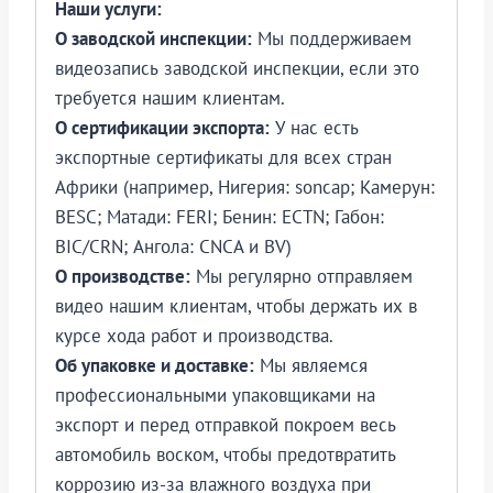
Наши услуги:
О заводской инспекции:
Мы поддерживаем
видеозапись заводской инспекции, если это
требуется нашим клиентам.
О сертификации экспорта:
У нас есть
экспортные сертификаты для всех стран
Африки (например, Нигерия: soncap; Камерун:
BESC; Матади: FERI; Бенин: ECTN; Габон:
BIC/CRN; Ангола: CNCA и BV)
О производстве:
Мы регулярно отправляем
видео нашим клиентам, чтобы держать их в
курсе хода работ и производства.
Об упаковке и доставке:
Мы являемся
профессиональными упаковщиками на
экспорт и перед отправкой покроем весь
автомобиль воском, чтобы предотвратить
коррозию из-за влажного воздуха при