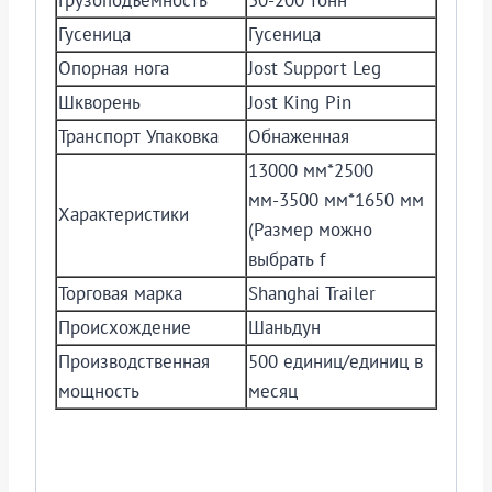
Грузоподъемность
30-200 тонн
Гусеница
Гусеница
Опорная нога
Jost Support Leg
Шкворень
Jost King Pin
Транспорт Упаковка
Обнаженная
13000 мм*2500
мм-3500 мм*1650 мм
Характеристики
(Размер можно
выбрать f
Торговая марка
Shanghai Trailer
Происхождение
Шаньдун
Производственная
500 единиц/единиц в
мощность
месяц