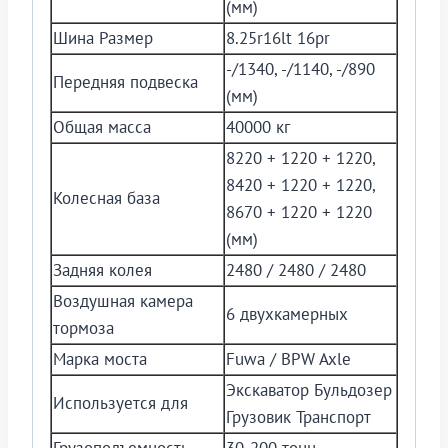
(мм)
Шина Размер
8.25r16lt 16pr
-/1340, -/1140, -/890
Передняя подвеска
(мм)
Общая масса
40000 кг
8220 + 1220 + 1220,
8420 + 1220 + 1220,
Колесная база
8670 + 1220 + 1220
(мм)
Задняя колея
2480 / 2480 / 2480
Воздушная камера
6 двухкамерных
тормоза
Марка моста
Fuwa / BPW Axle
Экскаватор Бульдозер
Используется для
Грузовик Транспорт