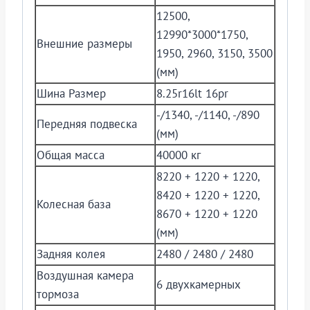
12500,
12990*3000*1750,
Внешние размеры
1950, 2960, 3150, 3500
(мм)
Шина Размер
8.25r16lt 16pr
-/1340, -/1140, -/890
Передняя подвеска
(мм)
Общая масса
40000 кг
8220 + 1220 + 1220,
8420 + 1220 + 1220,
Колесная база
8670 + 1220 + 1220
(мм)
Задняя колея
2480 / 2480 / 2480
Воздушная камера
6 двухкамерных
тормоза