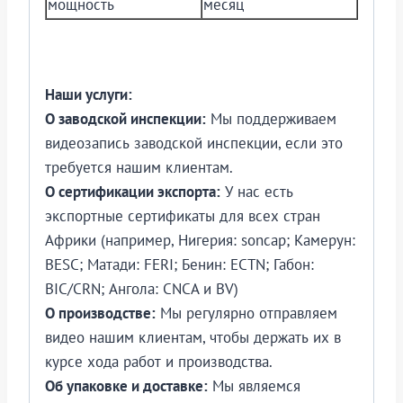
мощность
месяц
Наши услуги:
О заводской инспекции:
Мы поддерживаем
видеозапись заводской инспекции, если это
требуется нашим клиентам.
О сертификации экспорта:
У нас есть
экспортные сертификаты для всех стран
Африки (например, Нигерия: soncap; Камерун:
BESC; Матади: FERI; Бенин: ECTN; Габон:
BIC/CRN; Ангола: CNCA и BV)
О производстве:
Мы регулярно отправляем
видео нашим клиентам, чтобы держать их в
курсе хода работ и производства.
Об упаковке и доставке:
Мы являемся