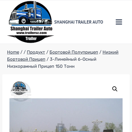
Skip
to
content
SHANGHAI TRAILER AUTO
Home
/
/
Продукт
/
Бортовой Полуприцеп
/
Низкий
Бортовой Прицеп
/
3-Линейный 6-Осный
Низкорамный Прицеп 150 Тонн