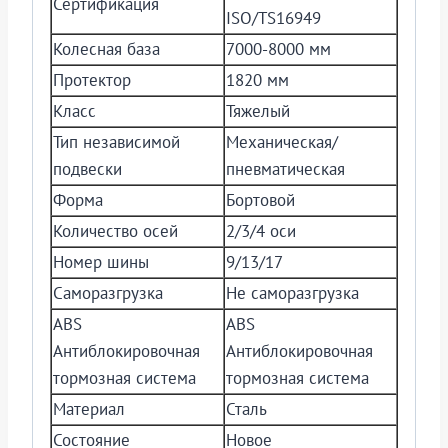
Сертификация
ISO/TS16949
Колесная база
7000-8000 мм
Протектор
1820 мм
Класс
Тяжелый
Тип независимой
Механическая/
подвески
пневматическая
Форма
Бортовой
Количество осей
2/3/4 оси
Номер шины
9/13/17
Саморазгрузка
Не саморазгрузка
ABS
ABS
Антиблокировочная
Антиблокировочная
тормозная система
тормозная система
Материал
Сталь
Состояние
Новое