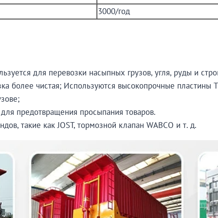
3000/год
льзуется для перевозки насыпных грузов, угля, руды и стр
рузка более чистая; Используются высокопрочные пластины 
зове;
и для предотвращения просыпания товаров.
ов, такие как JOST, тормозной клапан WABCO и т. д.