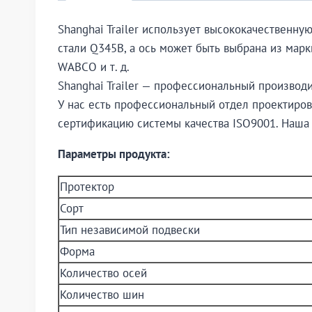
Shanghai Trailer использует высококачественн
стали Q345B, а ось может быть выбрана из мар
WABCO и т. д.
Shanghai Trailer — профессиональный производ
У нас есть профессиональный отдел проектиров
сертификацию системы качества ISO9001. Наша
Параметры продукта:
Протектор
Сорт
Тип независимой подвески
Форма
Количество осей
Количество шин