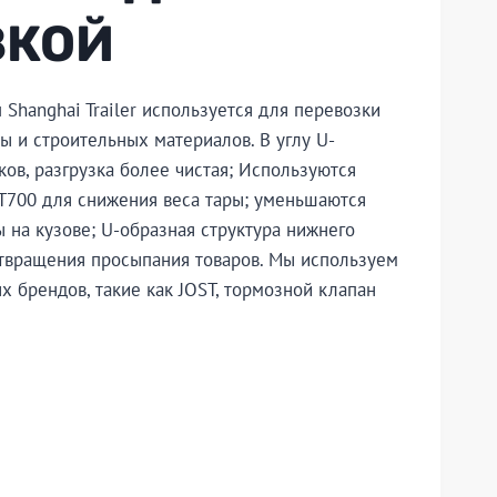
ЗКОЙ
Shanghai Trailer используется для перевозки
ды и строительных материалов. В углу U-
ков, разгрузка более чистая; Используются
T700 для снижения веса тары; уменьшаются
 на кузове; U-образная структура нижнего
твращения просыпания товаров. Мы используем
х брендов, такие как JOST, тормозной клапан