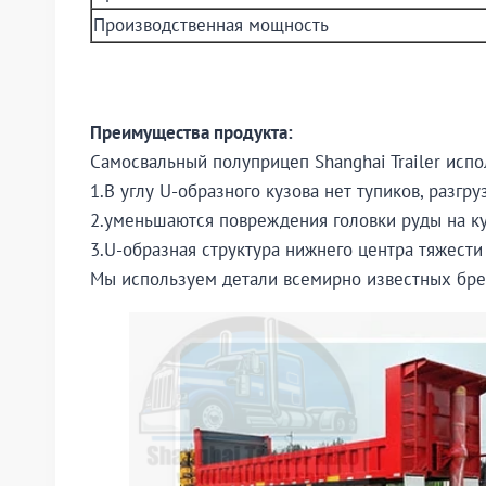
Производственная мощность
Преимущества продукта:
Самосвальный полуприцеп Shanghai Trailer испо
1.В углу U-образного кузова нет тупиков, разг
2.уменьшаются повреждения головки руды на ку
3.U-образная структура нижнего центра тяжест
Мы используем детали всемирно известных бренд