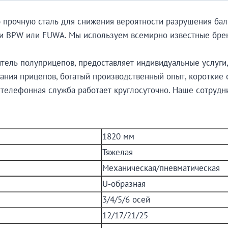
ую прочную сталь для снижения вероятности разрушения бал
ки BPW или FUWA. Мы используем всемирно известные бренд
итель полуприцепов, предоставляет индивидуальные услуги,
ания прицепов, богатый производственный опыт, короткие 
 телефонная служба работает круглосуточно. Наше сотруд
1820 мм
Тяжелая
Механическая/пневматическая
U-образная
3/4/5/6 осей
12/17/21/25