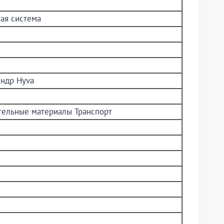
ая система
ндр Hyva
ительные материалы Транспорт