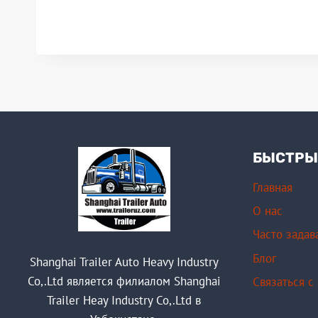
БЫСТРЫ
Главная
О нас
Часто зада
Блог
Shanghai Trailer Auto Heavy Industry
Co,.Ltd является филиалом Shanghai
Связаться с
Trailer Heay Industry Co,.Ltd в