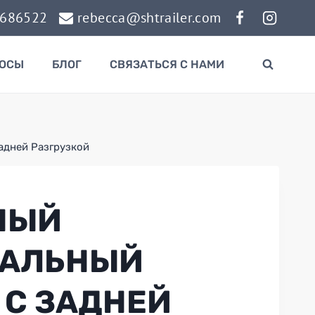
0686522
rebecca@shtrailer.com
РОСЫ
БЛОГ
СВЯЗАТЬСЯ С НАМИ
адней Разгрузкой
НЫЙ
ВАЛЬНЫЙ
 С ЗАДНЕЙ