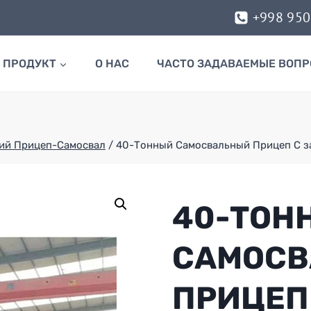
+998 95
ПРОДУКТ
О НАС
ЧАСТО ЗАДАВАЕМЫЕ ВОП
ий Прицеп-Самосвал
/
40-Тонный Самосвальный Прицеп С з
40-ТОН
САМОС
ПРИЦЕП