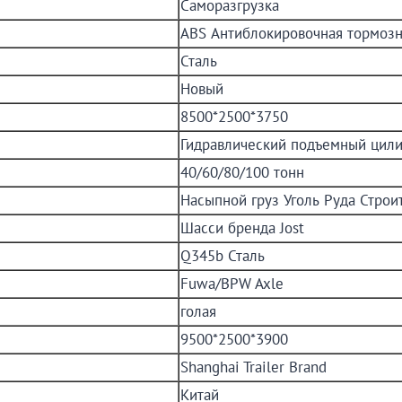
Саморазгрузка
ABS Антиблокировочная тормозн
Сталь
Новый
8500*2500*3750
Гидравлический подъемный цили
40/60/80/100 тонн
Насыпной груз Уголь Руда Стро
Шасси бренда Jost
Q345b Сталь
Fuwa/BPW Axle
голая
9500*2500*3900
Shanghai Trailer Brand
Китай