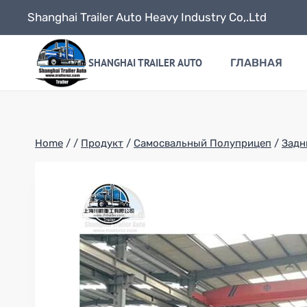
Skip
Shanghai Trailer Auto Heavy Industry Co,.Ltd
to
content
SHANGHAI TRAILER AUTO
ГЛАВНАЯ
Home
/
/
Продукт
/
Самосвальный Полуприцеп
/
Задн